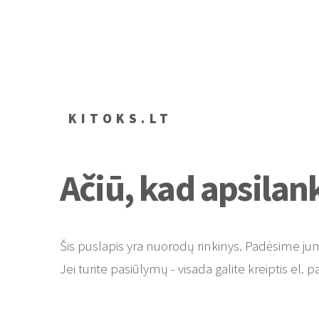
KITOKS.LT
Ačiū, kad apsilan
Šis puslapis yra nuorodų rinkinys. Padėsime jum
Jei turite pasiūlymų - visada galite kreiptis el. p